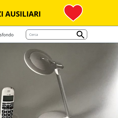
I AUSILIARI
 sfondo