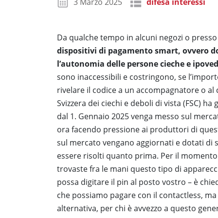
3 Marzo 2025
difesa interessi
Da qualche tempo in alcuni negozi o presso uf
dispositivi di pagamento smart, ovvero do
l’autonomia delle persone cieche e ipove
sono inaccessibili e costringono, se l’impor
rivelare il codice a un accompagnatore o a
Svizzera dei ciechi e deboli di vista (FSC) ha
dal 1. Gennaio 2025 venga messo sul mercato
ora facendo pressione ai produttori di quest
sul mercato vengano aggiornati e dotati di 
essere risolti quanto prima. Per il momento 
trovaste fra le mani questo tipo di apparec
possa digitare il pin al posto vostro – è chie
che possiamo pagare con il contactless, ma 
alternativa, per chi è avvezzo a questo genere