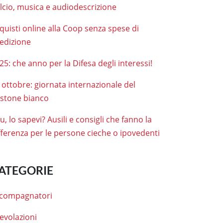
lcio, musica e audiodescrizione
quisti online alla Coop senza spese di
edizione
25: che anno per la Difesa degli interessi!
 ottobre: giornata internazionale del
stone bianco
tu, lo sapevi? Ausili e consigli che fanno la
fferenza per le persone cieche o ipovedenti
ATEGORIE
compagnatori
evolazioni