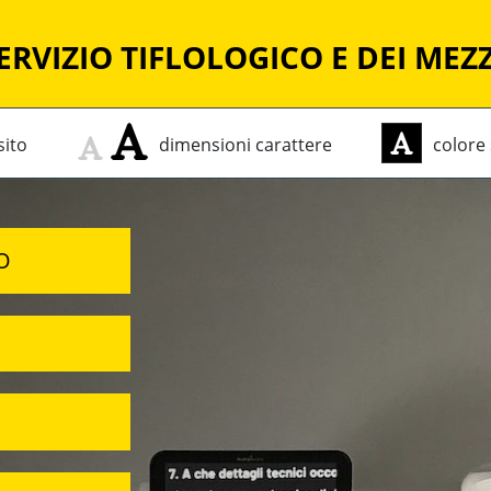
ERVIZIO TIFLOLOGICO E DEI MEZZ
sito
dimensioni
carattere
colore
O