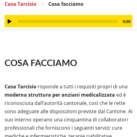
>
Casa Tarcisio
Cosa facciamo
Audio
0:00
Player
COSA FACCIAMO
Casa Tarcisio
risponde a tutti i requisiti propri di una
moderna struttura per anziani medicalizzata
ed è
riconosciuta dall’autorità cantonale, così che le rette
sono adeguate alle disposizioni previste dal Cantone. Al
suo interno operano una cinquantina di collaboratori
professionali che forniscono i seguenti servizi: cure
mediche e infermieristiche, terapie riabilitative