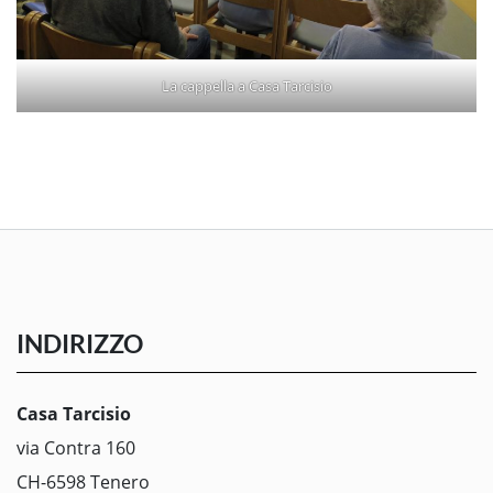
La cappella a Casa Tarcisio
INDIRIZZO
Casa Tarcisio
via Contra 160
CH-6598 Tenero