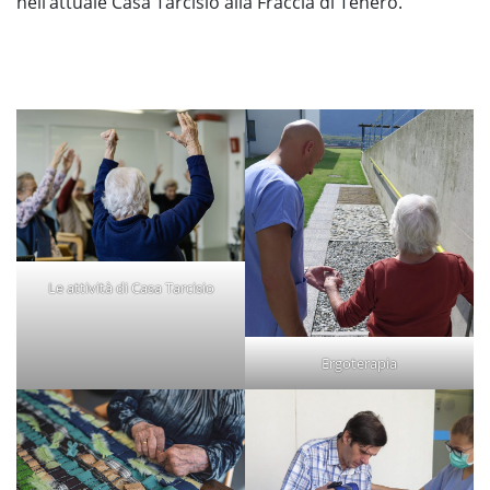
nell’attuale Casa Tarcisio alla Fraccia di Tenero.
Le attività di Casa Tarcisio
Ergoterapia