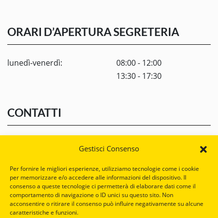
ORARI D’APERTURA SEGRETERIA
lunedì-venerdì:
08:00 - 12:00
13:30 - 17:30
CONTATTI
Chiama Casa Tarcisio
Gestisci Consenso
Per fornire le migliori esperienze, utilizziamo tecnologie come i cookie
per memorizzare e/o accedere alle informazioni del dispositivo. Il
Scrivi a Casa Tarcisio
consenso a queste tecnologie ci permetterà di elaborare dati come il
comportamento di navigazione o ID unici su questo sito. Non
acconsentire o ritirare il consenso può influire negativamente su alcune
caratteristiche e funzioni.