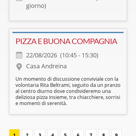
giorno)
PIZZA E BUONA COMPAGNIA
22/08/2026 (10:45 - 15:30)
Casa Andreina
Un momento di discussione conviviale con la
volontaria Rita Beltrami, seguito da un pranzo
al centro diurno dove condivideremo una
deliziosa pizza insieme, tra chiacchiere, sorrisi
e momenti di serenità.
1
2
3
4
5
6
7
8
9