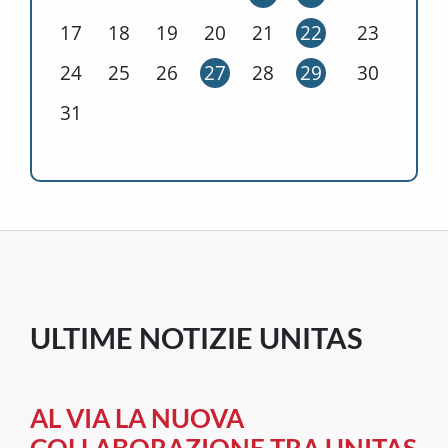
17
18
19
20
21
22
23
24
25
26
27
28
29
30
31
ULTIME NOTIZIE UNITAS
AL VIA LA NUOVA