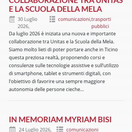
COLLABORAZIONE TRA UNITAS
E LA SCUOLA DELLA MELA
30 Luglio
comunicazioni
,
trasporti
2026,
pubblici
Da luglio 2026 è iniziata una nuova e importante
collaborazione tra Unitas e la Scuola della Mela.
Siamo molto lieti di poter portare anche in Ticino
questa preziosa realtà, proponendo corsi e
consulenze sulle tecnologie assistive e sull’utilizzo
di smartphone, tablet e strumenti digitali, con
l’obiettivo di favorire una sempre maggiore
autonomia delle persone cieche
…
IN MEMORIAM MYRIAM BISI
24 Luglio 2026,
comunicazioni