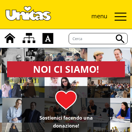
menu
NOI CI SIAMO!
Sostienici facendo una
donazione!