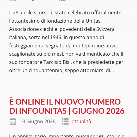
Il 28 aprile scorso è stato celebrato ufficialmente
l’ottantesimo di fondazione della Unitas,
Associazione ciechi e ipovedenti della Svizzera
italiana, sorta nel 1946. In questo anno di
festeggiamenti, segnato da molteplici iniziative
scaglionate su più mesi, non va dimenticato che il
suo fondatore Tarcisio Bisi, che la presiedette per
oltre un cinquantennio, seppe attorniarsi di
…
È ONLINE IL NUOVO NUMERO
DI INFOUNITAS | GIUGNO 2026
18 Giugno 2026,
attualità
Un anniversario importante, nuovi servizi, storie e