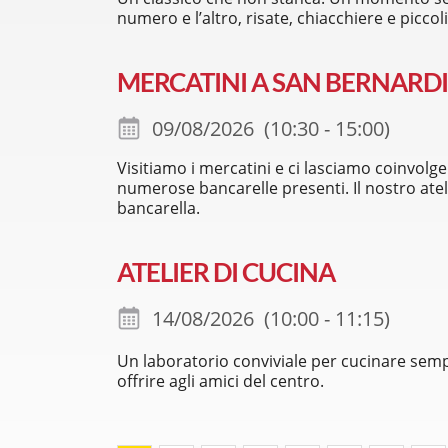
numero e l’altro, risate, chiacchiere e piccol
MERCATINI A SAN BERNARD
09/08/2026 (10:30 - 15:00)
Visitiamo i mercatini e ci lasciamo coinvolg
numerose bancarelle presenti. Il nostro at
bancarella.
ATELIER DI CUCINA
14/08/2026 (10:00 - 11:15)
Un laboratorio conviviale per cucinare semplic
offrire agli amici del centro.