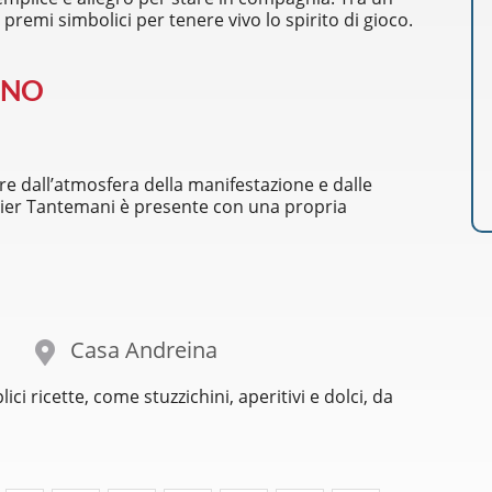
i premi simbolici per tenere vivo lo spirito di gioco.
INO
ere dall’atmosfera della manifestazione e dalle
elier Tantemani è presente con una propria
Casa Andreina
i ricette, come stuzzichini, aperitivi e dolci, da