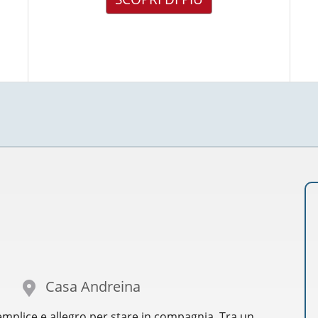
Casa Andreina
plice e allegro per stare in compagnia. Tra un