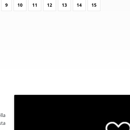
9
10
11
12
13
14
15
lla
sta