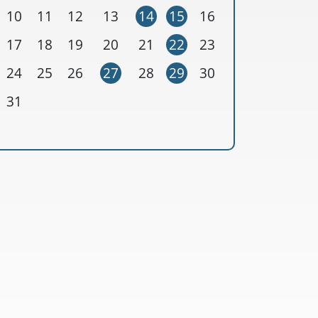
10
11
12
13
14
15
16
17
18
19
20
21
22
23
24
25
26
27
28
29
30
31