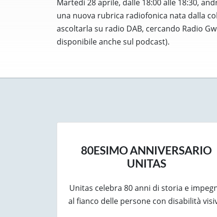
Martedì 28 aprile, dalle 18:00 alle 18:30, a
una nuova rubrica radiofonica nata dalla co
ascoltarla su radio DAB, cercando Radio G
disponibile anche sul podcast).
80ESIMO ANNIVERSARIO
UNITAS
Unitas celebra 80 anni di storia e impeg
al fianco delle persone con disabilità visi