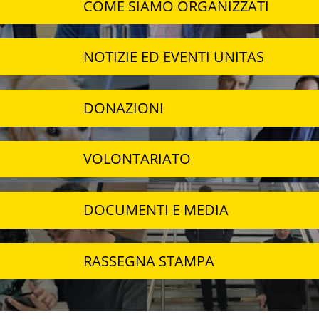
COME SIAMO ORGANIZZATI
NOTIZIE ED EVENTI UNITAS
DONAZIONI
VOLONTARIATO
DOCUMENTI E MEDIA
RASSEGNA STAMPA