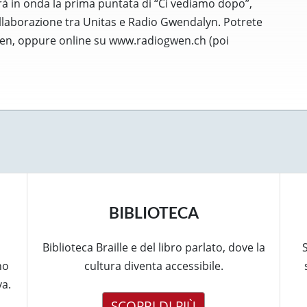
ndrà in onda la prima puntata di “Ci vediamo dopo”,
llaborazione tra Unitas e Radio Gwendalyn. Potrete
wen, oppure online su www.radiogwen.ch (poi
BIBLIOTECA
Biblioteca Braille e del libro parlato, dove la
S
no
cultura diventa accessibile.
va.
SCOPRI DI PIÙ