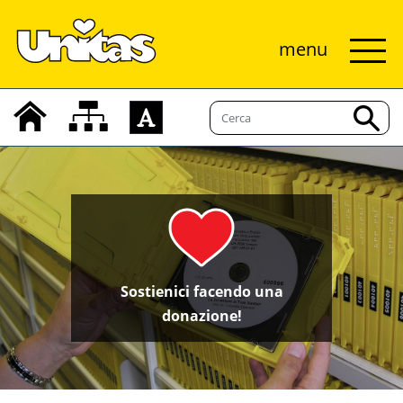
menu
Sostienici facendo una
donazione!