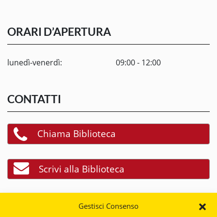
ORARI D’APERTURA
lunedì-venerdì:
09:00 - 12:00
CONTATTI
Chiama Biblioteca
Scrivi alla Biblioteca
Chiama Centro di produzione
Gestisci Consenso