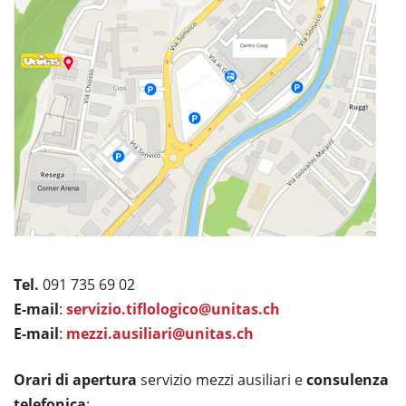
Tel.
091 735 69 02
E-mail
:
servizio.tiflologico@unitas.ch
E-mail
:
mezzi.ausiliari@unitas.ch
Orari di apertura
servizio mezzi ausiliari e
consulenza
telefonica
: