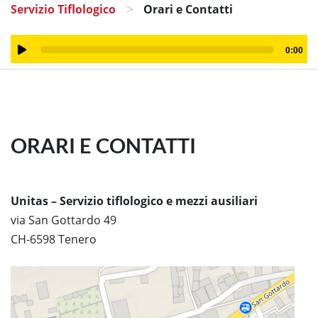
>
Servizio Tiflologico
Orari e Contatti
Audio
0:00
Player
ORARI E CONTATTI
Unitas – Servizio tiflologico e mezzi ausiliari
via San Gottardo 49
CH-6598 Tenero