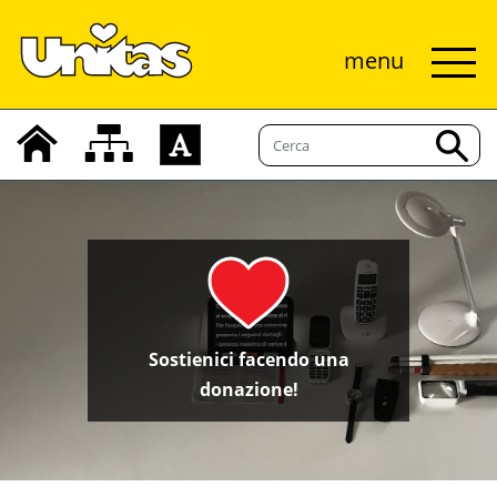
menu
Sostienici facendo una
donazione!