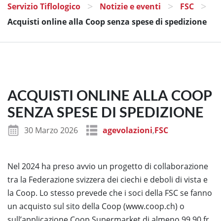
>
>
>
Servizio Tiflologico
Notizie e eventi
FSC
Acquisti online alla Coop senza spese di spedizione
ACQUISTI ONLINE ALLA COOP
SENZA SPESE DI SPEDIZIONE
30 Marzo 2026
agevolazioni
,
FSC
Nel 2024 ha preso avvio un progetto di collaborazione
tra la Federazione svizzera dei ciechi e deboli di vista e
la Coop. Lo stesso prevede che i soci della FSC se fanno
un acquisto sul sito della Coop (www.coop.ch) o
sull’applicazione Coop Supermarket di almeno 99.90 fr.