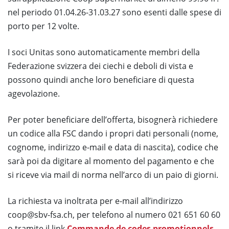
nel periodo 01.04.26-31.03.27 sono esenti dalle spese di
porto per 12 volte.
I soci Unitas sono automaticamente membri della
Federazione svizzera dei ciechi e deboli di vista e
possono quindi anche loro beneficiare di questa
agevolazione.
Per poter beneficiare dell’offerta, bisognerà richiedere
un codice alla FSC dando i propri dati personali (nome,
cognome, indirizzo e-mail e data di nascita), codice che
sarà poi da digitare al momento del pagamento e che
si riceve via mail di norma nell’arco di un paio di giorni.
La richiesta va inoltrata per e-mail all’indirizzo
coop@sbv-fsa.ch, per telefono al numero 021 651 60 60
o tramite il link
Commande de codes promotionnels