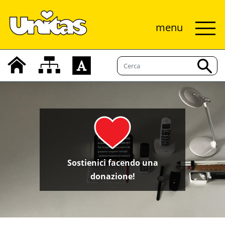
menu
Sostienici facendo una
donazione!