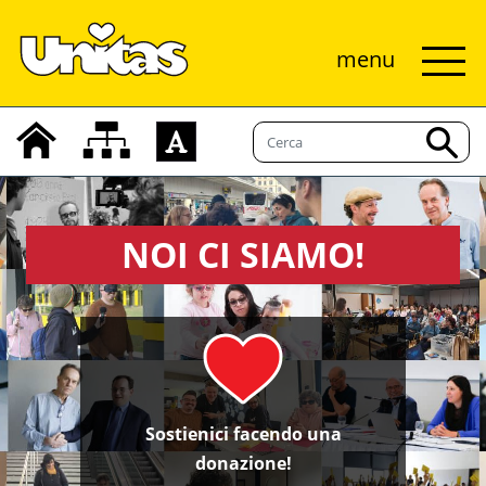
menu
NOI CI SIAMO!
Sostienici facendo una
donazione!