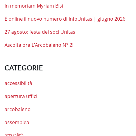
In memoriam Myriam Bisi
È online il nuovo numero di InfoUnitas | giugno 2026
27 agosto: festa dei soci Unitas
Ascolta ora L’Arcobaleno N° 2!
CATEGORIE
accessibilità
apertura uffici
arcobaleno
assemblea
attualità