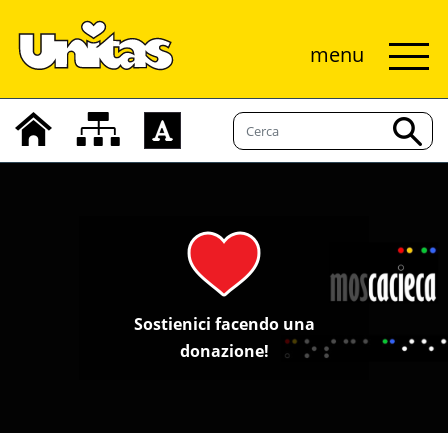
menu
Sostienici facendo una
donazione!