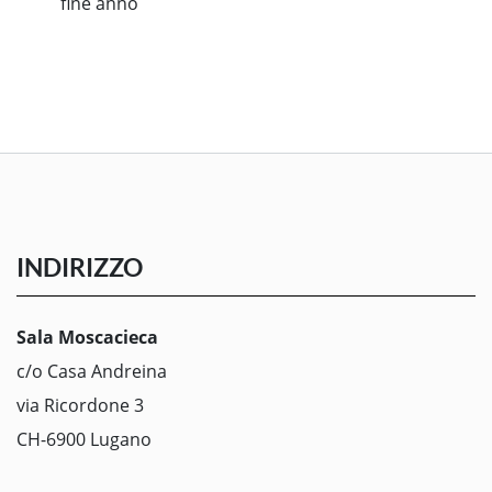
fine anno
INDIRIZZO
Sala Moscacieca
c/o Casa Andreina
via Ricordone 3
CH-6900 Lugano