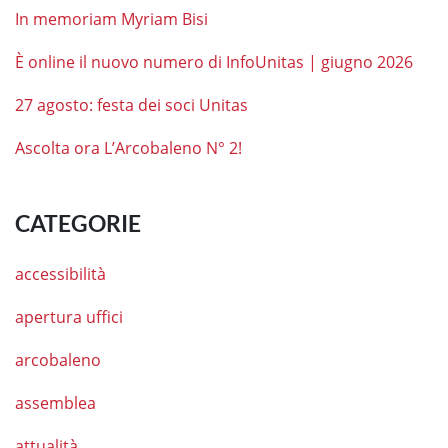
In memoriam Myriam Bisi
È online il nuovo numero di InfoUnitas | giugno 2026
27 agosto: festa dei soci Unitas
Ascolta ora L’Arcobaleno N° 2!
CATEGORIE
accessibilità
apertura uffici
arcobaleno
assemblea
attualità