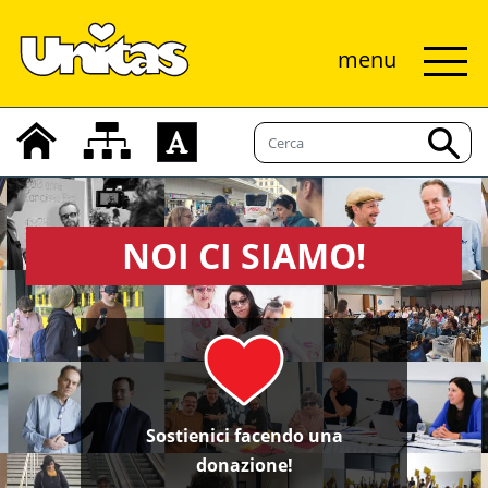
menu
NOI CI SIAMO!
Sostienici facendo una
donazione!