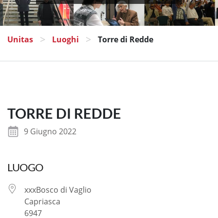
>
>
Unitas
Luoghi
Torre di Redde
TORRE DI REDDE
9 Giugno 2022
LUOGO
xxxBosco di Vaglio
Capriasca
6947