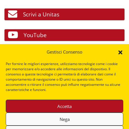
Scrivi a Unitas
YouTube
Gestisci Consenso
Facebook
Per fornire le migliori esperienze, utilizziamo tecnologie come i cookie
per memorizzare e/o accedere alle informazioni del dispositivo. Il
consenso a queste tecnologie ci permetterà di elaborare dati come il
LinkedIn
comportamento di navigazione o ID unici su questo sito. Non
acconsentire o ritirare il consenso può influire negativamente su alcune
caratteristiche e funzioni.
Accetta
Nega