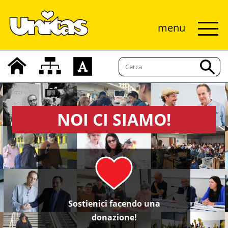
menu
NOI CI SIAMO!
Sostienici facendo una
donazione!