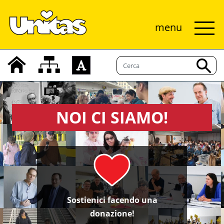
menu
NOI CI SIAMO!
Sostienici facendo una
donazione!