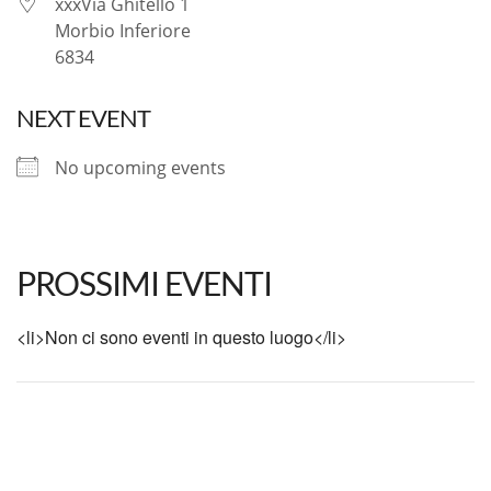
xxxVia Ghitello 1
Morbio Inferiore
6834
NEXT EVENT
No upcoming events
PROSSIMI EVENTI
<li>Non ci sono eventi in questo luogo</li>