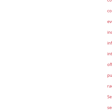
co
co
ev
in
in
in
of
pu
ra
Se
se