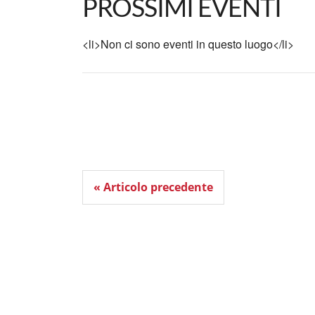
PROSSIMI EVENTI
<li>Non ci sono eventi in questo luogo</li>
« Articolo precedente