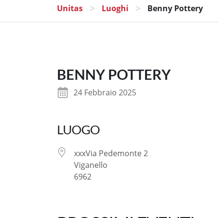
>
>
Unitas
Luoghi
Benny Pottery
BENNY POTTERY
24 Febbraio 2025
LUOGO
xxxVia Pedemonte 2
Viganello
6962