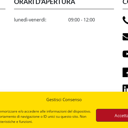
ORARI D’APERTURA
C
lunedì-venerdì:
09:00 - 12:00
Gestisci Consenso
emorizzare e/o accedere alle informazioni del dispositivo.
Accett
ortamento di navigazione o ID unici su questo sito. Non
teristiche e funzioni.