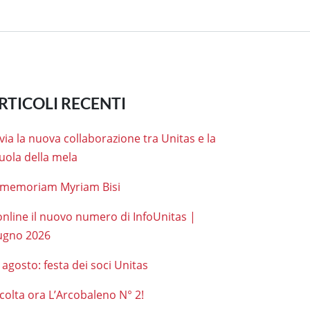
RTICOLI RECENTI
 via la nuova collaborazione tra Unitas e la
uola della mela
 memoriam Myriam Bisi
online il nuovo numero di InfoUnitas |
ugno 2026
 agosto: festa dei soci Unitas
colta ora L’Arcobaleno N° 2!