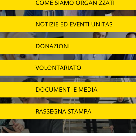
COME SIAMO ORGANIZZATI
NOTIZIE ED EVENTI UNITAS
DONAZIONI
VOLONTARIATO
DOCUMENTI E MEDIA
RASSEGNA STAMPA