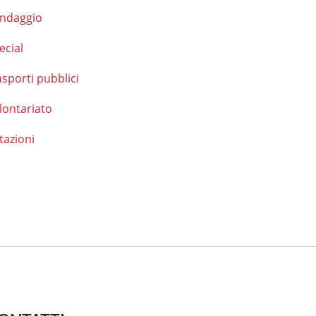
ndaggio
ecial
asporti pubblici
lontariato
tazioni