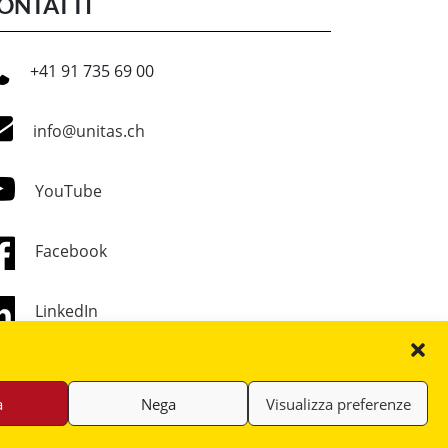
ONTATTI
+41 91 735 69 00
info@unitas.ch
YouTube
Facebook
LinkedIn
a
Nega
Visualizza preferenze