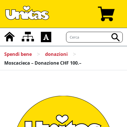
>
>
Spendi bene
donazioni
Moscacieca – Donazione CHF 100.–