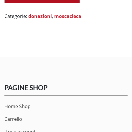
Categorie:
donazioni
,
moscacieca
PAGINE SHOP
Home Shop
Carrello
Il mio account