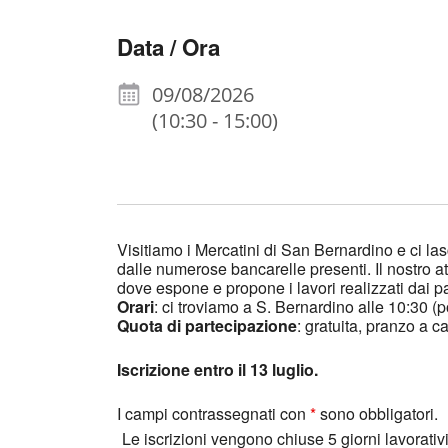
Data / Ora
09/08/2026
(10:30 - 15:00)
Visitiamo i Mercatini di San Bernardino e ci l
dalle numerose bancarelle presenti. Il nostro a
dove espone e propone i lavori realizzati dai pa
Orari
: ci troviamo a S. Bernardino alle 10:30 (
Quota di partecipazione
: gratuita, pranzo a ca
Iscrizione entro il 13 luglio.
I campi contrassegnati con
*
sono obbligatori.
Le iscrizioni vengono chiuse 5 giorni lavorativ