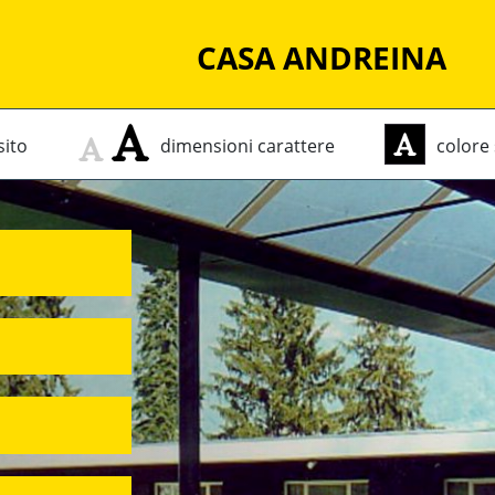
CASA ANDREINA
sito
dimensioni
carattere
colore