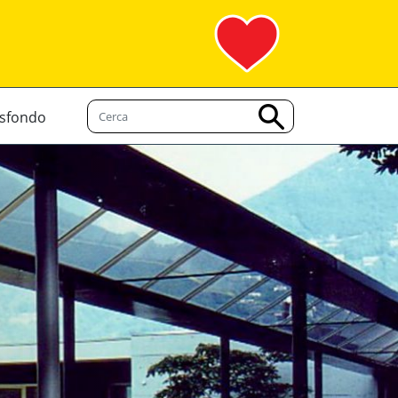
 sfondo