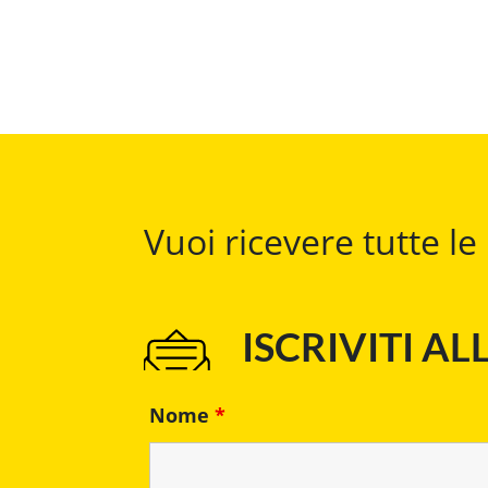
Vuoi ricevere tutte l
ISCRIVITI A
Nome
*