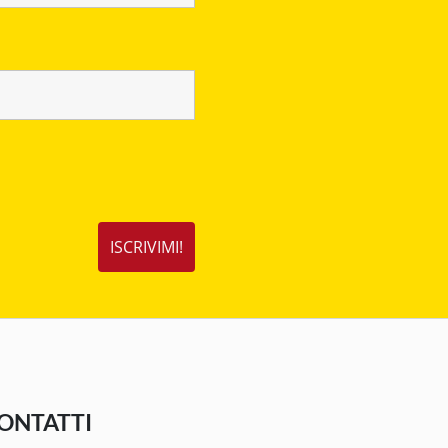
ONTATTI