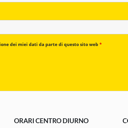
ione dei miei dati da parte di questo sito web
*
ORARI CENTRO DIURNO
C