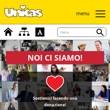
menu
NOI CI SIAMO!
Sostienici facendo una
donazione!