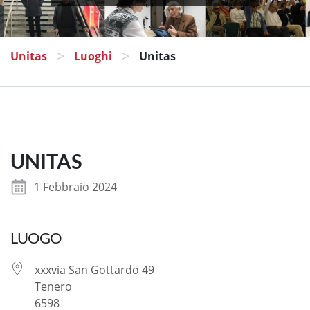
>
>
Unitas
Luoghi
Unitas
UNITAS
1 Febbraio 2024
LUOGO
xxxvia San Gottardo 49
Tenero
6598