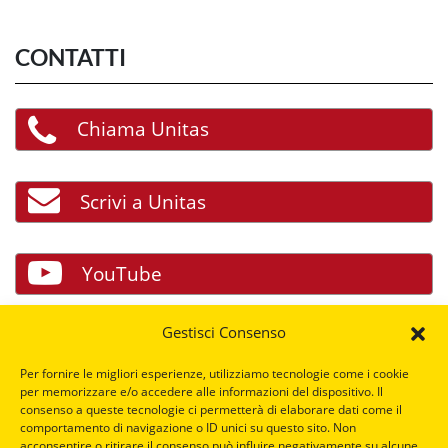
CONTATTI
Chiama Unitas
Scrivi a Unitas
YouTube
Gestisci Consenso
Facebook
Per fornire le migliori esperienze, utilizziamo tecnologie come i cookie
per memorizzare e/o accedere alle informazioni del dispositivo. Il
consenso a queste tecnologie ci permetterà di elaborare dati come il
LinkedIn
comportamento di navigazione o ID unici su questo sito. Non
acconsentire o ritirare il consenso può influire negativamente su alcune