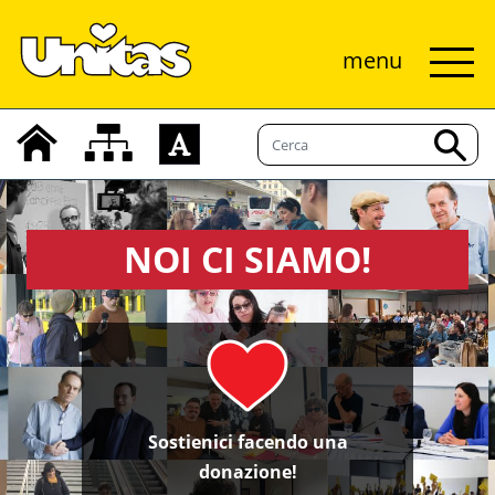
menu
NOI CI SIAMO!
Sostienici facendo una
donazione!