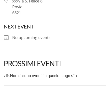
xxxVia S. Felice 8
Rovio
6821
NEXT EVENT
No upcoming events
PROSSIMI EVENTI
<li>Non ci sono eventi in questo luogo</li>