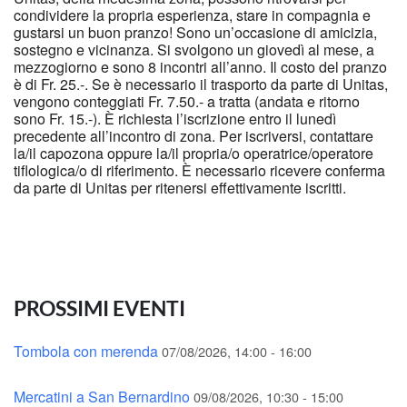
condividere la propria esperienza, stare in compagnia e
gustarsi un buon pranzo! Sono un’occasione di amicizia,
sostegno e vicinanza. Si svolgono un giovedì al mese, a
mezzogiorno e sono 8 incontri all’anno. Il costo del pranzo
è di Fr. 25.-. Se è necessario il trasporto da parte di Unitas,
vengono conteggiati Fr. 7.50.- a tratta (andata e ritorno
sono Fr. 15.-). È richiesta l’iscrizione entro il lunedì
precedente all’incontro di zona. Per iscriversi, contattare
la/il capozona oppure la/il propria/o operatrice/operatore
tiflologica/o di riferimento. È necessario ricevere conferma
da parte di Unitas per ritenersi effettivamente iscritti.
PROSSIMI EVENTI
Tombola con merenda
07/08/2026, 14:00 - 16:00
Mercatini a San Bernardino
09/08/2026, 10:30 - 15:00