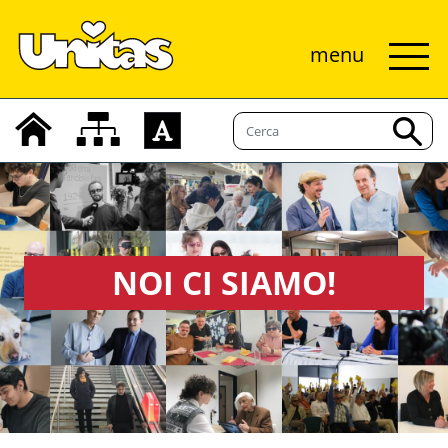
menu
NOI CI SIAMO!