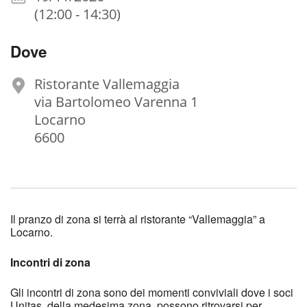
(12:00 - 14:30)
Dove
Ristorante Vallemaggia
via Bartolomeo Varenna 1
Locarno
6600
Il pranzo di zona si terrà al ristorante “Vallemaggia” a
Locarno.
Incontri di zona
Gli incontri di zona sono dei momenti conviviali dove i soci
Unitas, della medesima zona, possono ritrovarsi per