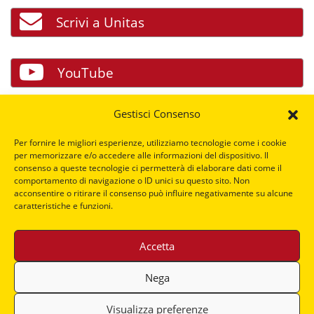
Scrivi a Unitas
YouTube
Gestisci Consenso
Facebook
Per fornire le migliori esperienze, utilizziamo tecnologie come i cookie
per memorizzare e/o accedere alle informazioni del dispositivo. Il
consenso a queste tecnologie ci permetterà di elaborare dati come il
LinkedIn
comportamento di navigazione o ID unici su questo sito. Non
acconsentire o ritirare il consenso può influire negativamente su alcune
caratteristiche e funzioni.
Accetta
Nega
privacy policy
-
cookie policy
Visualizza preferenze